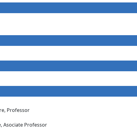
ure, Professor
e, Asociate Professor