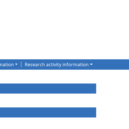
mation
Research activity information