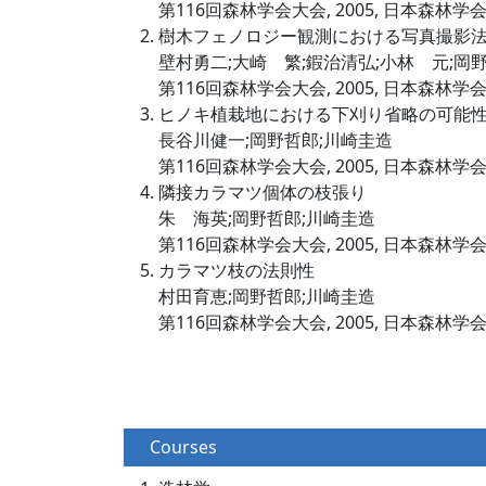
第116回森林学会大会, 2005, 日本森林学
樹木フェノロジー観測における写真撮影
壁村勇二;大崎 繁;鍜治清弘;小林 元;岡
第116回森林学会大会, 2005, 日本森林学
ヒノキ植栽地における下刈り省略の可能
長谷川健一;岡野哲郎;川崎圭造
第116回森林学会大会, 2005, 日本森林学
隣接カラマツ個体の枝張り
朱 海英;岡野哲郎;川崎圭造
第116回森林学会大会, 2005, 日本森林学
カラマツ枝の法則性
村田育恵;岡野哲郎;川崎圭造
第116回森林学会大会, 2005, 日本森林学
Courses