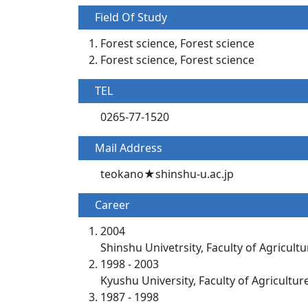
Field Of Study
Forest science, Forest science
Forest science, Forest science
TEL
0265-77-1520
Mail Address
teokano★shinshu-u.ac.jp
Career
2004
Shinshu Univetrsity, Faculty of Agricult
1998 - 2003
Kyushu University, Faculty of Agricultur
1987 - 1998