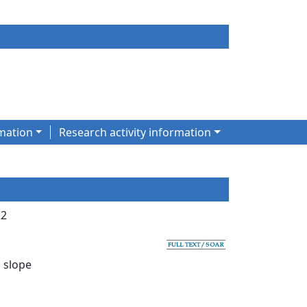
mation
Research activity information
22
i slope