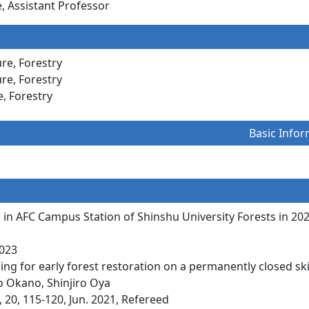
e, Assistant Professor
ure, Forestry
ure, Forestry
e, Forestry
Basic Infor
in AFC Campus Station of Shinshu University Forests in 20
023
ning for early forest restoration on a permanently closed sk
o Okano, Shinjiro Oya
, 115-120, Jun. 2021, Refereed