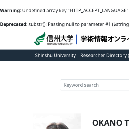
Warning
: Undefined array key "HTTP_ACCEPT_LANGUAGE"
Deprecated
: substr(): Passing null to parameter #1 ($string
Shinshu University
Researcher Directory
検索
OKANO T