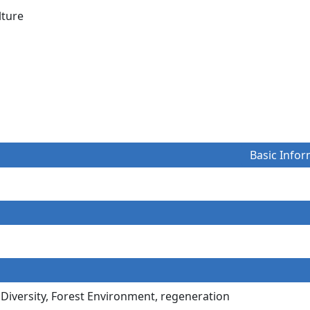
culture
Basic Infor
Diversity, Forest Environment, regeneration