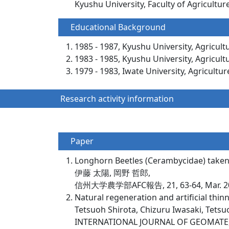
Kyushu University, Faculty of Agricultur
Educational Background
1985 - 1987, Kyushu University, Agricult
1983 - 1985, Kyushu University, Agricult
1979 - 1983, Iwate University, Agricultur
Research activity information
Paper
Longhorn Beetles (Cerambycidae) taken 
伊藤 太陽, 岡野 哲郎,
信州大学農学部AFC報告, 21, 63-64, Mar. 2
Natural regeneration and artificial thin
Tetsuoh Shirota, Chizuru Iwasaki, Tetsu
INTERNATIONAL JOURNAL OF GEOMATE, 20