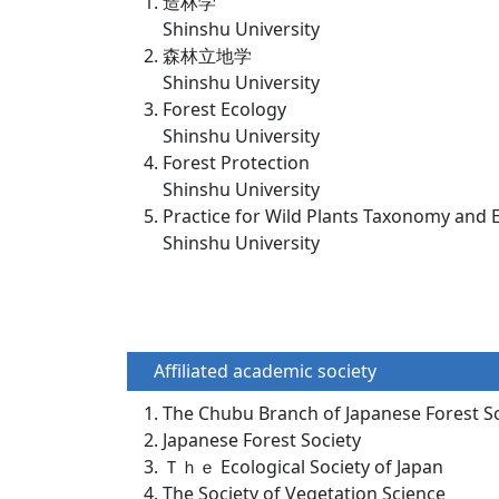
造林学
Shinshu University
森林立地学
Shinshu University
Forest Ecology
Shinshu University
Forest Protection
Shinshu University
Practice for Wild Plants Taxonomy and 
Shinshu University
Affiliated academic society
The Chubu Branch of Japanese Forest S
Japanese Forest Society
Ｔｈｅ Ecological Society of Japan
The Society of Vegetation Science