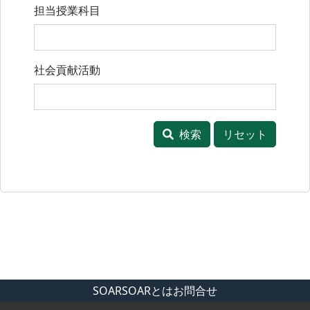
担当授業科目
社会貢献活動
検索
リセット
SOAR
SOARとは
お問合せ