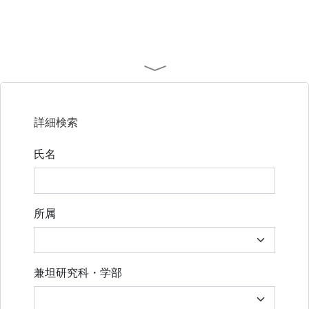
詳細検索
氏名
所属
兼坦研究科・学部