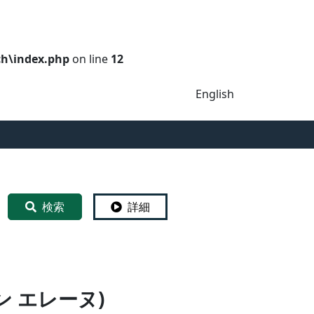
ch\index.php
on line
12
English
検索
詳細
ン コリーン エレーヌ)