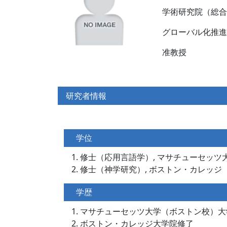
学術研究院（総合
グローバル化推
准教授
研究者情報
学位
修士（応用言語学）, マサチューセッ
修士（神学研究）, ボストン・カレッジ
学歴
マサチューセッツ大学（ボストン校）大
ボストン・カレッジ大学院修了