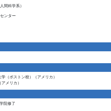
人間科学系）
進センター
ツ大学（ボストン校）（アメリカ）
（アメリカ）
学院修了