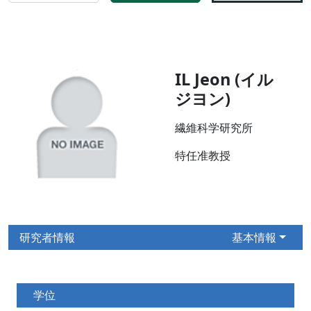
IL Jeon (イル
ジヨン)
繊維科学研究所
特任准教授
研究者情報
基本情報
学位