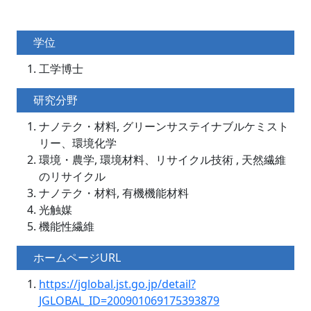
学位
工学博士
研究分野
ナノテク・材料, グリーンサステイナブルケミスト
リー、環境化学
環境・農学, 環境材料、リサイクル技術 , 天然繊維
のリサイクル
ナノテク・材料, 有機機能材料
光触媒
機能性繊維
ホームページURL
https://jglobal.jst.go.jp/detail?
JGLOBAL_ID=200901069175393879