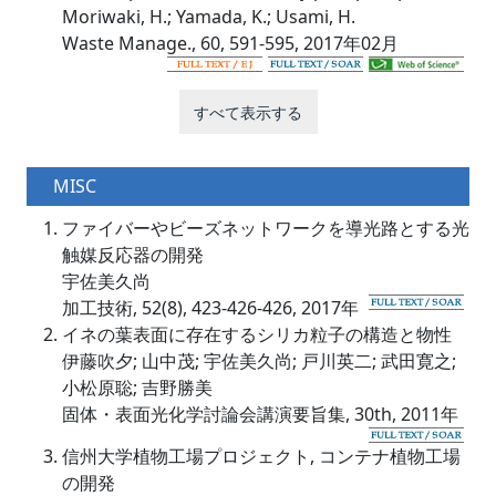
Moriwaki, H.; Yamada, K.; Usami, H.
Waste Manage., 60, 591-595, 2017年02月
すべて表示する
MISC
ファイバーやビーズネットワークを導光路とする光
触媒反応器の開発
宇佐美久尚
加工技術, 52(8), 423-426-426, 2017年
イネの葉表面に存在するシリカ粒子の構造と物性
伊藤吹夕; 山中茂; 宇佐美久尚; 戸川英二; 武田寛之;
小松原聡; 吉野勝美
固体・表面光化学討論会講演要旨集, 30th, 2011年
信州大学植物工場プロジェクト, コンテナ植物工場
の開発