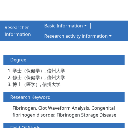
Basic Information
Researcher
Information
Research activity information
Degree
学士（保健学）, 信州大学
修士（保健学）, 信州大学
博士（医学）, 信州大学
Research Keyword
Fibrinogen, Clot Waveform Analysis, Congenital
fibrinogen disorder, Fibrinogen Storage Disease
Field Of Study