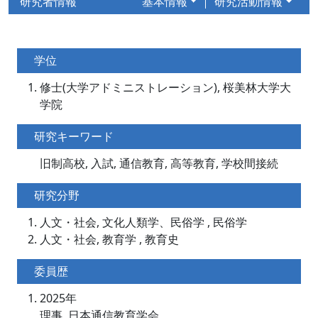
研究者情報
基本情報
研究活動情報
学位
修士(大学アドミニストレーション), 桜美林大学大
学院
研究キーワード
旧制高校, 入試, 通信教育, 高等教育, 学校間接続
研究分野
人文・社会, 文化人類学、民俗学 , 民俗学
人文・社会, 教育学 , 教育史
委員歴
2025年
理事, 日本通信教育学会