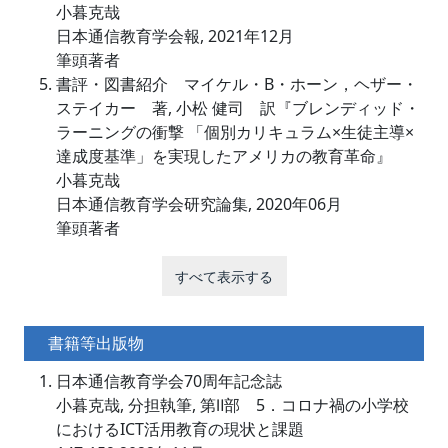
小暮克哉
日本通信教育学会報, 2021年12月
筆頭著者
書評・図書紹介 マイケル・B・ホーン，ヘザー・
ステイカー 著, 小松 健司 訳『ブレンディッド・
ラーニングの衝撃 「個別カリキュラム×生徒主導×
達成度基準」を実現したアメリカの教育革命』
小暮克哉
日本通信教育学会研究論集, 2020年06月
筆頭著者
すべて表示する
書籍等出版物
日本通信教育学会70周年記念誌
小暮克哉, 分担執筆, 第Ⅱ部 5．コロナ禍の小学校
におけるICT活用教育の現状と課題