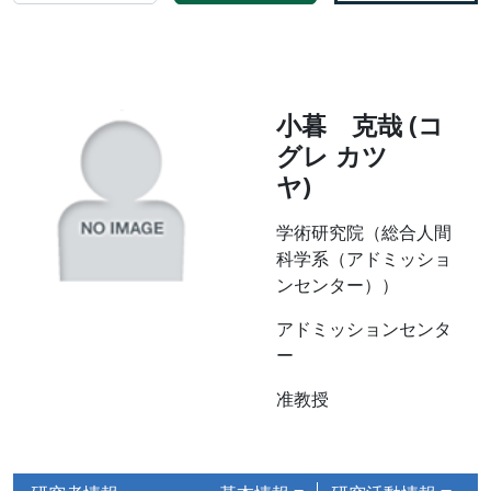
小暮 克哉 (コ
グレ カツ
ヤ)
学術研究院（総合人間
科学系（アドミッショ
ンセンター））
アドミッションセンタ
ー
准教授