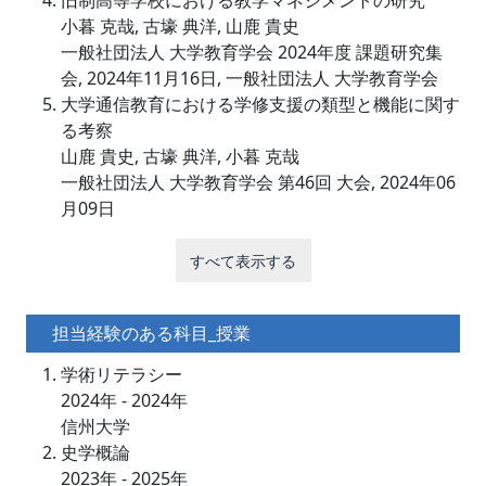
旧制高等学校における教学マネジメントの研究
小暮 克哉, 古壕 典洋, 山鹿 貴史
一般社団法人 大学教育学会 2024年度 課題研究集
会, 2024年11月16日, 一般社団法人 大学教育学会
大学通信教育における学修支援の類型と機能に関す
る考察
山鹿 貴史, 古壕 典洋, 小暮 克哉
一般社団法人 大学教育学会 第46回 大会, 2024年06
月09日
すべて表示する
担当経験のある科目_授業
学術リテラシー
2024年 - 2024年
信州大学
史学概論
2023年 - 2025年