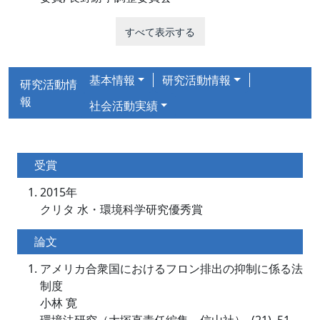
すべて表示する
基本情報
研究活動情報
研究活動情
報
社会活動実績
受賞
2015年
クリタ 水・環境科学研究優秀賞
論文
アメリカ合衆国におけるフロン排出の抑制に係る法
制度
小林 寛