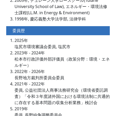
2005年, テュレーン大学ロースクール(Tulane
University School of Law), エネルギー・環境法修
士課程(LL.M. in Energy & Environment)
1998年, 慶応義塾大学法学部, 法律学科
委員歴
2025年
塩尻市環境審議会委員, 塩尻市
2023年 - 2024年
松本市行政評価外部評価員（政策分野：環境・エネ
ルギー）
2022年 - 2026年
長野地方裁判所委員会委員
2021年 - 2022年
委員, 公益社団法人商事法務研究会（環境省委託調
査）「令和３年度諸外国における環境法制に共通的
に存在する基本問題の収集分析業務」検討会
2019年
委員, 長野紛争調整委員会