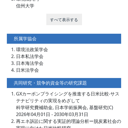
信州大学
すべて表示する
所属学協会
環境法政策学会
日本私法学会
日本海法学会
日米法学会
共同研究・競争的資金等の研究課題
GXカーボンプライシングを推進する日米比較-サス
テナビリティの実現をめざして
科学研究費補助金, 日本学術振興会, 基盤研究(C)
2026年04月01日 - 2030年03月31日
再エネ訴訟に関する実証的理論分析ー脱炭素社会の