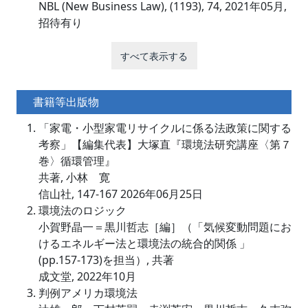
NBL (New Business Law), (1193), 74, 2021年05月,
招待有り
すべて表示する
書籍等出版物
「家電・小型家電リサイクルに係る法政策に関する
考察」【編集代表】大塚直『環境法研究講座〈第７
巻〉循環管理』
共著, 小林 寛
信山社, 147-167 2026年06月25日
環境法のロジック
小賀野晶一＝黒川哲志［編］（「気候変動問題にお
けるエネルギー法と環境法の統合的関係 」
(pp.157-173)を担当）, 共著
成文堂, 2022年10月
判例アメリカ環境法