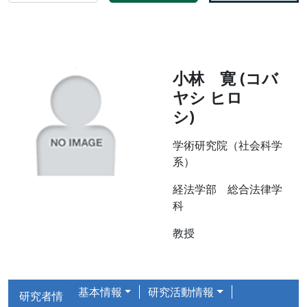
小林 寛 (コバ
ヤシ ヒロ
シ)
学術研究院（社会科学
系）
経法学部 総合法律学
科
教授
基本情報
研究活動情報
研究者情