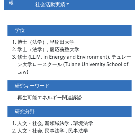
報
社会活動実績
学位
博士（法学）, 早稲田大学
学士（法学）, 慶応義塾大学
修士 (LL.M. in Energy and Environment), テュレー
ン大学ロースクール (Tulane University School of
Law)
研究キーワード
再生可能エネルギー関連訴訟
研究分野
人文・社会, 新領域法学 , 環境法学
人文・社会, 民事法学 , 民事法学