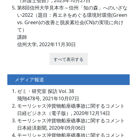
（弁護士会館）, 2023年10月27日
第8回信州大学見本市～信州「知の森」へのいざな
い2022（題目：再エネをめぐる環境対環境(Green
vs. Green)の改善と脱炭素社会(CN)の実現に向け
て）
講師
信州大学, 2022年11月30日
すべて表示する
メディア報道
ゼミ・研究室 探訪 Vol. 38
飛翔478号, 2021年10月07日
モーリシャス沖貨物船座礁事故に関するコメント
日経ビジネス（電子版）, 2020年12月14日
モーリシャス沖貨物船座礁事故に関するコメント
日本経済新聞, 2020年09月06日
モーリシャス沖貨物船座礁事故に関するコメント