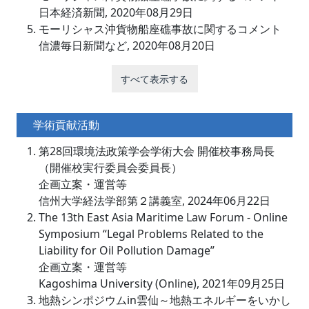
日本経済新聞, 2020年08月29日
モーリシャス沖貨物船座礁事故に関するコメント
信濃毎日新聞など, 2020年08月20日
すべて表示する
学術貢献活動
第28回環境法政策学会学術大会 開催校事務局長
（開催校実行委員会委員長）
企画立案・運営等
信州大学経法学部第２講義室, 2024年06月22日
The 13th East Asia Maritime Law Forum - Online
Symposium “Legal Problems Related to the
Liability for Oil Pollution Damage”
企画立案・運営等
Kagoshima University (Online), 2021年09月25日
地熱シンポジウムin雲仙～地熱エネルギーをいかし