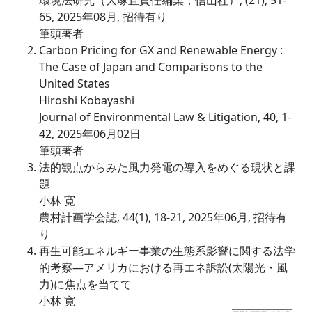
環境法研究（大塚直責任編集，信山社）, (21), 51-
65, 2025年08月, 招待有り
筆頭著者
Carbon Pricing for GX and Renewable Energy :
The Case of Japan and Comparisons to the
United States
Hiroshi Kobayashi
Journal of Environmental Law & Litigation, 40, 1-
42, 2025年06月02日
筆頭著者
法的観点からみた風力発電の導入をめぐる現状と課
題
小林 寛
農村計画学会誌, 44(1), 18-21, 2025年06月, 招待有
り
再生可能エネルギー事業の生態系影響に関する法学
的考察―アメリカにおける再エネ訴訟(太陽光・風
力)に焦点を当てて
小林 寛