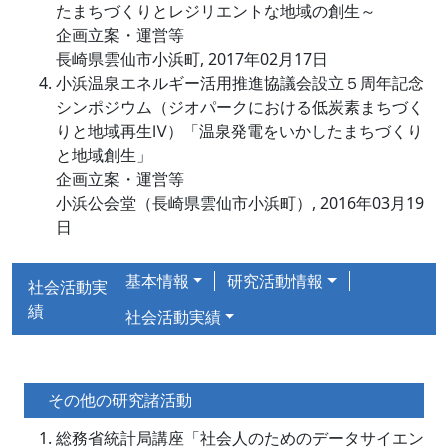
たまちづくりとレジリエントな地域の創生～
企画立案・運営等
長崎県雲仙市小浜町, 2017年02月17日
小浜温泉エネルギー活用推進協議会設立５周年記念
シンポジウム（ジオパークにおける低炭素まちづく
りと地域再生Ⅳ）「温泉発電をいかしたまちづくり
と地域創生」
企画立案・運営等
小浜公会堂（長崎県雲仙市小浜町）, 2016年03月19
日
基本情報
研究活動情報
社会活動実
績
社会活動実績
その他の研究諸活動
総務省統計局講座「社会人のためのデータサイエン