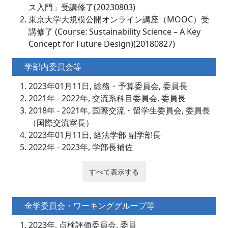
ス入門」受講修了(20230803)
東京大学大規模公開オンライン講座（MOOC）受
講修了 (Course: Sustainability Science – A Key
Concept for Future Design)(20180827)
学部内委員会等
2023年01月11日, 総務・予算委員会, 委員長
2021年 - 2022年, 交流系科目委員会, 委員長
2018年 - 2021年, 国際交流・留学生委員会, 委員長
（国際交流室長）
2023年01月11日, 経法学部 副学部長
2022年 - 2023年, 学部長補佐
すべて表示する
全学委員会・ワーキンググループ等
2023年, 点検評価委員会, 委員