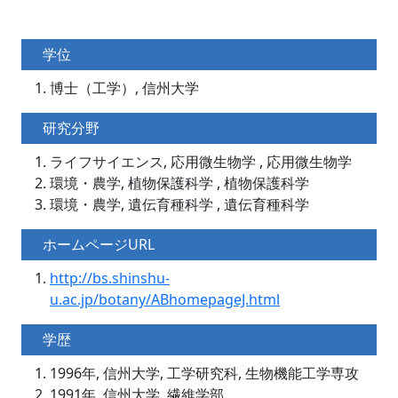
学位
博士（工学）, 信州大学
研究分野
ライフサイエンス, 応用微生物学 , 応用微生物学
環境・農学, 植物保護科学 , 植物保護科学
環境・農学, 遺伝育種科学 , 遺伝育種科学
ホームページURL
http://bs.shinshu-
u.ac.jp/botany/ABhomepageJ.html
学歴
1996年, 信州大学, 工学研究科, 生物機能工学専攻
1991年, 信州大学, 繊維学部