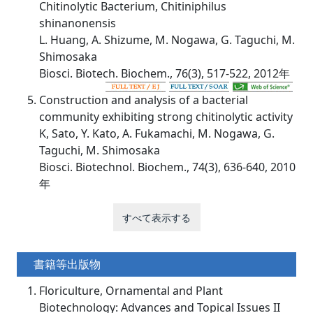
Chitinolytic Bacterium, Chitiniphilus
shinanonensis
L. Huang, A. Shizume, M. Nogawa, G. Taguchi, M.
Shimosaka
Biosci. Biotech. Biochem., 76(3), 517-522, 2012年
Construction and analysis of a bacterial
community exhibiting strong chitinolytic activity
K, Sato, Y. Kato, A. Fukamachi, M. Nogawa, G.
Taguchi, M. Shimosaka
Biosci. Biotechnol. Biochem., 74(3), 636-640, 2010
年
すべて表示する
書籍等出版物
Floriculture, Ornamental and Plant
Biotechnology: Advances and Topical Issues II