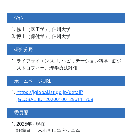
学位
修士（医工学）, 信州大学
博士（保健学）, 信州大学
研究分野
ライフサイエンス, リハビリテーション科学 , 筋ジ
ストロフィー、理学療法評価
ホームページURL
https://jglobal.jst.go.jp/detail?
JGLOBAL_ID=202001001256111708
委員歴
2025年 - 現在
評議員, 日本小児理学療法学会