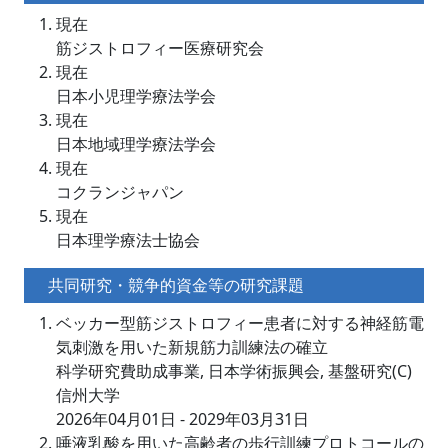
現在
筋ジストロフィー医療研究会
現在
日本小児理学療法学会
現在
日本地域理学療法学会
現在
コクランジャパン
現在
日本理学療法士協会
共同研究・競争的資金等の研究課題
ベッカー型筋ジストロフィー患者に対する神経筋電
気刺激を用いた新規筋力訓練法の確立
科学研究費助成事業, 日本学術振興会, 基盤研究(C)
信州大学
2026年04月01日 - 2029年03月31日
唾液乳酸を用いた高齢者の歩行訓練プロトコールの