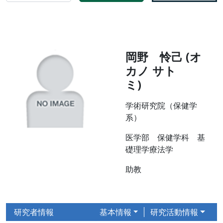
岡野 怜己 (オ
カノ サト
ミ)
学術研究院（保健学
系）
医学部 保健学科 基
礎理学療法学
助教
研究者情報
基本情報
研究活動情報