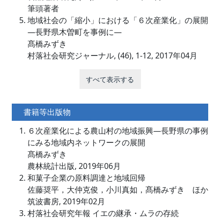
筆頭著者
地域社会の「縮小」における「６次産業化」の展開
―長野県木曽町を事例に―
髙橋みずき
村落社会研究ジャーナル, (46), 1-12, 2017年04月
すべて表示する
書籍等出版物
６次産業化による農山村の地域振興―長野県の事例
にみる地域内ネットワークの展開
髙橋みずき
農林統計出版, 2019年06月
和菓子企業の原料調達と地域回帰
佐藤奨平，大仲克俊，小川真如，髙橋みずき ほか
筑波書房, 2019年02月
村落社会研究年報 イエの継承・ムラの存続