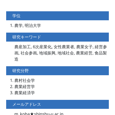
学位
農学, 明治大学
研究キーワード
農産加工, 6次産業化, 女性農業者, 農業女子, 経営参
画, 社会参画, 地域振興, 地域社会, 農業経営, 食品製
造
研究分野
農村社会学
農業経営学
農業経済学
メールアドレス
m_koba★shinshu-u.ac.jp