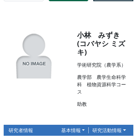
小林 みずき
(コバヤシ ミズ
キ)
学術研究院（農学系）
農学部 農学生命科学
科 植物資源科学コー
ス
助教
研究者情報
基本情報
研究活動情報