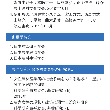
永野由紀子，柿﨑京一，坂根嘉弘，正岡信洋 ほか
農山漁村文化協会, 2018年10月
伊那谷の地域農業システム：宮田方式と飯島方式
山崎亮一，星勉，曲木若葉，髙橋みずき ほか
筑波書房, 2015年03月
所属学協会
日本村落研究学会
日本農業経済学会
日本農村生活学会
共同研究・競争的資金等の研究課題
女性農林漁業者の社会参画をめぐる地域の「壁」に
関する経験的研究
科学研究費補助金, 基盤研究（B)
2018年
農家女性の現状と政策に関する総合的研究
科学研究費補助金, 基盤研究（B)