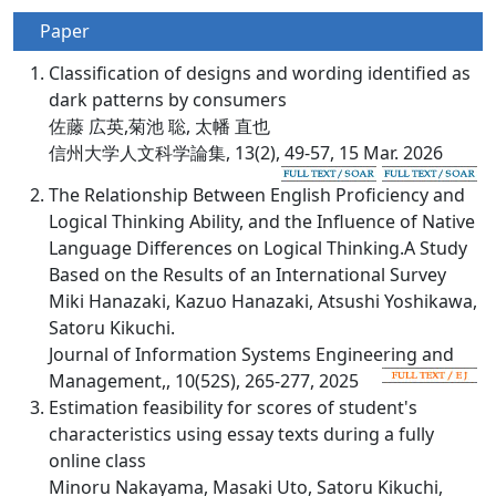
Paper
Classification of designs and wording identified as
dark patterns by consumers
佐藤 広英,菊池 聡, 太幡 直也
信州大学人文科学論集, 13(2), 49-57, 15 Mar. 2026
The Relationship Between English Proficiency and
Logical Thinking Ability, and the Influence of Native
Language Differences on Logical Thinking.A Study
Based on the Results of an International Survey
Miki Hanazaki, Kazuo Hanazaki, Atsushi Yoshikawa,
Satoru Kikuchi.
Journal of Information Systems Engineering and
Management,, 10(52S), 265-277, 2025
Estimation feasibility for scores of student's
characteristics using essay texts during a fully
online class
Minoru Nakayama, Masaki Uto, Satoru Kikuchi,