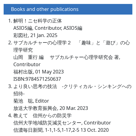
Books and other publications
解明！ニセ科学の正体
ASIOS編, Contributor, ASIOS編
彩図社, 21 Jan. 2025
サブカルチャーの心理学２ 「趣味」と「遊び」の心
理学研究
山岡 重行 編 サブカルチャー心理学研究会 著,
Contributor
福村出版, 01 May 2023
ISBN:9784571250637
より良い思考の技法 -クリティカル・シンキングへの
招待-
菊池 聡, Editor
放送大学教育振興会, 20 Mar. 2023
教えて 信州からの防災学
信州大学地域防災減災センター, Contributor
信濃毎日新聞, 1-1,1-5,1-17,2-5 13 Oct. 2020