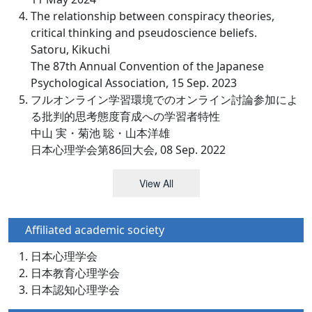
The relationship between conspiracy theories,
critical thinking and pseudoscience beliefs.
Satoru, Kikuchi
The 87th Annual Convention of the Japanese
Psychological Association, 15 Sep. 2023
フルオンライン学習環境でのオンライン討論参加によ
る批判的思考態度育成への学習者特性
中山 実・菊池 聡・山本洋雄
日本心理学会第86回大会, 08 Sep. 2022
View All
Affiliated academic society
日本心理学会
日本教育心理学会
日本認知心理学会