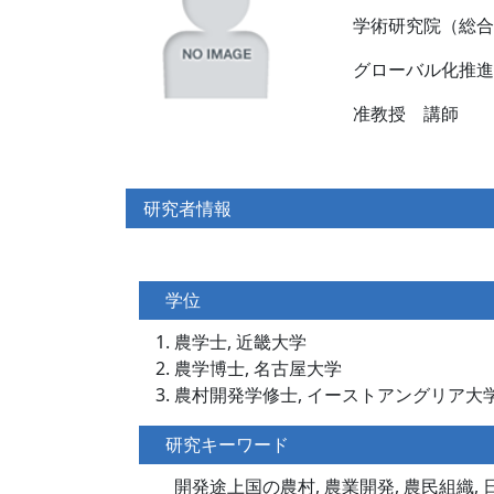
学術研究院（総合
グローバル化推
准教授 講師
研究者情報
学位
農学士, 近畿大学
農学博士, 名古屋大学
農村開発学修士, イーストアングリア大
研究キーワード
開発途上国の農村, 農業開発, 農民組織, 