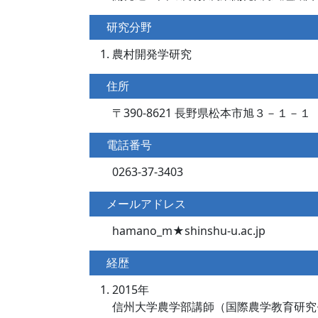
研究分野
農村開発学研究
住所
〒390-8621 長野県松本市旭３－１－１
電話番号
0263-37-3403
メールアドレス
hamano_m★shinshu-u.ac.jp
経歴
2015年
信州大学農学部講師（国際農学教育研