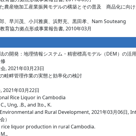
た農産物加工産業振興モデルの構築とその普及 商品化に向け
早川茂、小川雅廣、浜野充、黒田孝、Nam Souteang
育協力拠点形成事業報告書, 2010年03月
法の開発：地理情報システム・精密標高モデル（DEM）の活
邉修
 2021年03月23日
の畦畔管理作業の実態と効率化の検討
2021年03月22日
tional Rice Liquor in Cambodia
, Ung, .B., and Ito., K.
n Environmental and Rural Development, 2021年03月06日, Inte
学会）
l rice liquor production in rural Cambodia.
 M.,