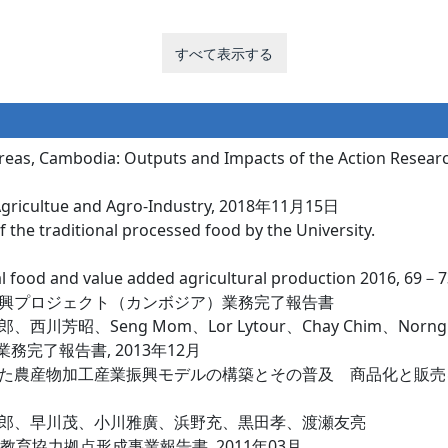
すべて表示する
reas, Cambodia: Outputs and Impacts of the Action Researc
 Agricultue and Agro-Industry, 2018年11月15日
 the traditional processed food by the University.
al food and value added agricultural production 2016, 6
興プロジェクト（カンボジア）業務完了報告書
昭、Seng Mom、Lor Lytour、Chay Chim、Norng
務完了報告書, 2013年12月
た農産物加工産業振興モデルの構築とその普及 商品化と販売
郎、早川茂、小川雅廣、浜野充、黒田孝、渡瀬友亮
育協力拠点形成事業報告書, 2011年03月