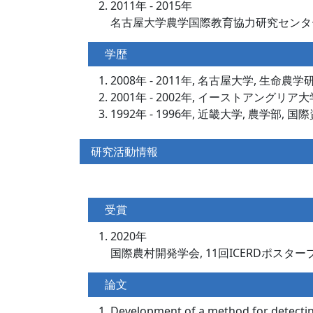
2011年 - 2015年
名古屋大学農学国際教育協力研究センタ
学歴
2008年 - 2011年, 名古屋大学, 生命
2001年 - 2002年, イーストアングリア
1992年 - 1996年, 近畿大学, 農学部,
研究活動情報
受賞
2020年
国際農村開発学会, 11回ICERDポス
論文
Development of a method for detecting