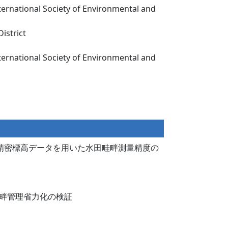
rnational Society of Environmental and
istrict
rnational Society of Environmental and
精密標高データを用いた水田畦畔測量精度の
畔管理省力化の検証