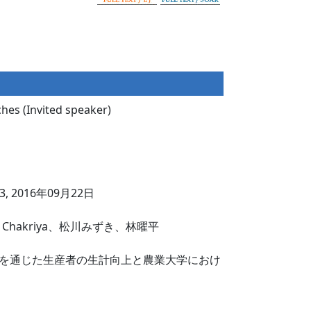
hes (Invited speaker)
9－73, 2016年09月22日
 Chakriya、松川みずき、林曜平
を通じた生産者の生計向上と農業大学におけ