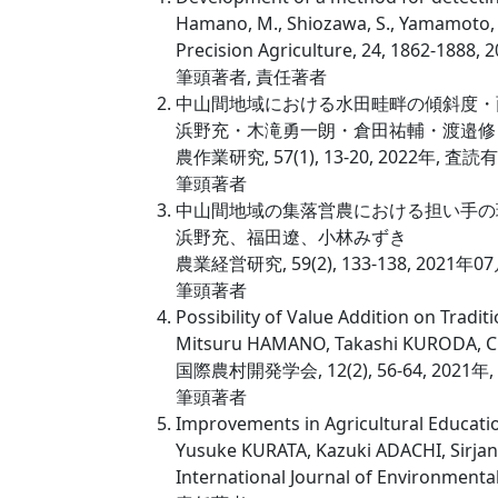
Hamano, M., Shiozawa, S., Yamamoto, S.
Precision Agriculture, 24, 1862-188
筆頭著者, 責任著者
中山間地域における水田畦畔の傾斜度・
浜野充・木滝勇一朗・倉田祐輔・渡邉修
農作業研究, 57(1), 13-20, 2022年, 査読
筆頭著者
中山間地域の集落営農における担い手の
浜野充、福田遼、小林みずき
農業経営研究, 59(2), 133-138, 2021年
筆頭著者
Possibility of Value Addition on Tradi
Mitsuru HAMANO, Takashi KURODA, C
国際農村開発学会, 12(2), 56-64, 2021
筆頭著者
Improvements in Agricultural Educatio
Yusuke KURATA, Kazuki ADACHI, Sirj
International Journal of Environmen