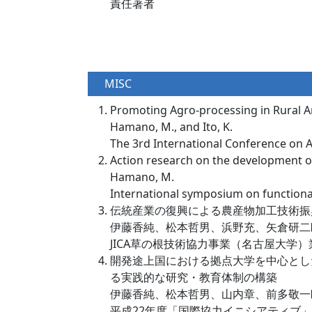
責任著者
MISC
Promoting Agro-processing in Rural A
Hamano, M., and Ito, K.
The 3rd International Conference on
Action research on the development of
Hamano, M.
International symposium on function
伝統産業の復興による農産物加工技術振
伊藤香純、松本哲男、浜野充、矢倉研二郎、西川芳
JICA草の根技術協力事業（名古屋大学）業
開発途上国における拠点大学を中心とし
る実践的な研究・教育体制の構築
伊藤香純、松本哲男、山内章、前多敬一
平成22年度「国際協力イニシアティブ」教