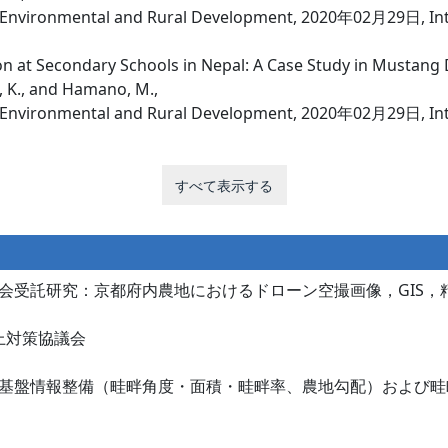
n Environmental and Rural Development, 2020年02月29日, Inte
n at Secondary Schools in Nepal: A Case Study in Mustang D
o, K., and Hamano, M.,
n Environmental and Rural Development, 2020年02月29日, Inte
すべて表示する
会受託研究：京都府内農地におけるドローン空撮画像，GIS，
上対策協議会
基盤情報整備（畦畔角度・面積・畦畔率、農地勾配）および畦