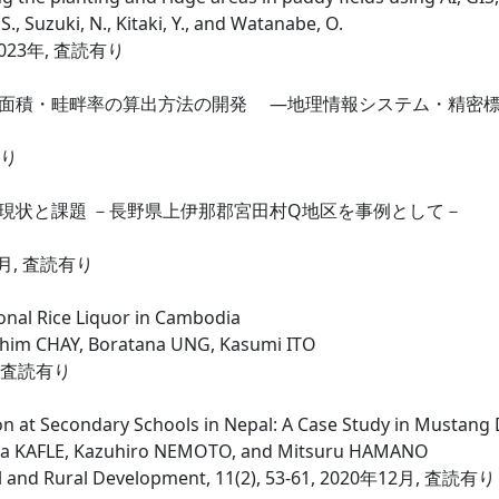
, Suzuki, N., Kitaki, Y., and Watanabe, O.
8, 2023年, 査読有り
面積・畦畔率の算出方法の開発 ―地理情報システム・精密標
有り
現状と課題 －長野県上伊那郡宮田村Q地区を事例として－
07月, 査読有り
tional Rice Liquor in Cambodia
him CHAY, Boratana UNG, Kasumi ITO
年, 査読有り
n at Secondary Schools in Nepal: A Case Study in Mustang D
ana KAFLE, Kazuhiro NEMOTO, and Mitsuru HAMANO
tal and Rural Development, 11(2), 53-61, 2020年12月, 査読有り