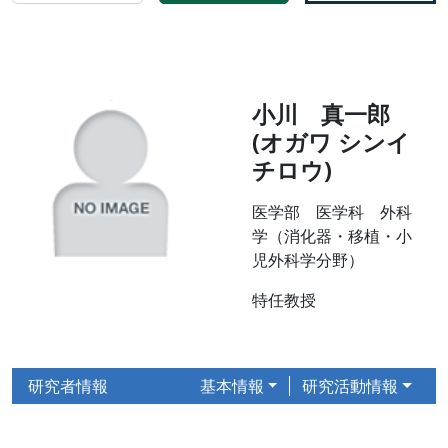
小川 真一郎
(オガワ シンイ
チロウ)
医学部 医学科 外科
学（消化器・移植・小
児外科学分野）
特任教授
研究者情報
基本情報
研究活動情報