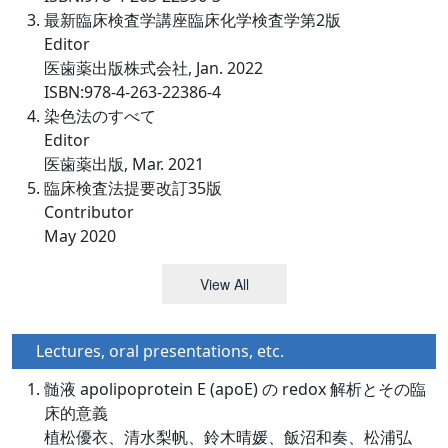
最新臨床検査学講座臨床化学検査学第2版
Editor
医歯薬出版株式会社, Jan. 2022
ISBN:978-4-263-22386-4
染色法のすべて
Editor
医歯薬出版, Mar. 2021
臨床検査法提要改訂35版
Contributor
May 2020
View All
Lectures, oral presentations, etc.
髄液 apolipoprotein E (apoE) の redox 解析とその臨
床的意義
植松優衣、清水梨帆、鈴木晴媛、飯沼和奏、松浦弘