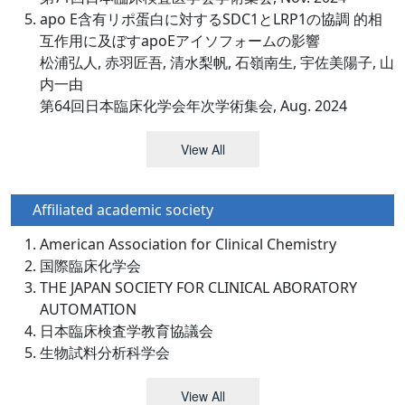
apo E含有リポ蛋白に対するSDC1とLRP1の協調 的相
互作用に及ぼすapoEアイソフォームの影響
松浦弘人, 赤羽匠吾, 清水梨帆, 石嶺南生, 宇佐美陽子, 山
内一由
第64回日本臨床化学会年次学術集会, Aug. 2024
View All
Affiliated academic society
American Association for Clinical Chemistry
国際臨床化学会
THE JAPAN SOCIETY FOR CLINICAL ABORATORY
AUTOMATION
日本臨床検査学教育協議会
生物試料分析科学会
View All