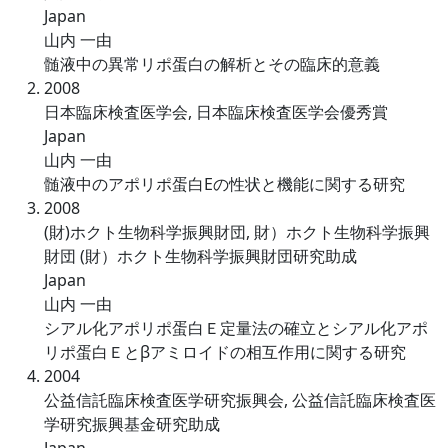
Japan
山内 一由
髄液中の異常リポ蛋白の解析とその臨床的意義
2008
日本臨床検査医学会, 日本臨床検査医学会優秀賞
Japan
山内 一由
髄液中のアポリポ蛋白Eの性状と機能に関する研究
2008
(財)ホクト生物科学振興財団, 財）ホクト生物科学振興
財団 (財）ホクト生物科学振興財団研究助成
Japan
山内 一由
シアル化アポリポ蛋白Ｅ定量法の確立とシアル化アポ
リポ蛋白Ｅとβアミロイドの相互作用に関する研究
2004
公益信託臨床検査医学研究振興会, 公益信託臨床検査医
学研究振興基金研究助成